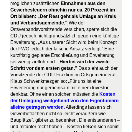
möglichen zusätzlichen
Einnahmen aus den
Gewerbesteuern ohnehin nur ca. 20 Prozent im
Ort blieben: „Der Rest geht als Umlage an Kreis
und Verbandsgemeinde.“
Wie der
Ortsverbandsvorsitzende versichert, sperre sich die
CDU jedoch nicht grundsätzlich gegen eine künftige
Erweiterung. „Aus unserer Sicht wird beim Konzept
der FWG jedoch der falsche Ansatz verfolgt.“ Eine
kurzfristig geplante Erschließung und Erweiterung
sei wenig zielführend:
Hierbei wird der zweite
Schritt vor dem ersten getan.“
Das sieht auch der
Vorsitzende der CDU-Fraktion im Ortsgemeinderat,
Klaus Schwenkmezger, so: „Für uns ist eine
Erweiterung nur gemeinsam mit einem Investor
denkbar. Ohne einen solchen müssten die
Kosten
der Umlegung weitgehend von den Eigentümern
alleine getragen werden.
Allerdings lassen sich
Gewerbeflächen nicht so leicht veräußern wie
Bauplätze“, gibt er zu bedenken. Die entstandenen –
und mitunter recht hohen – Kosten ließen sich somit