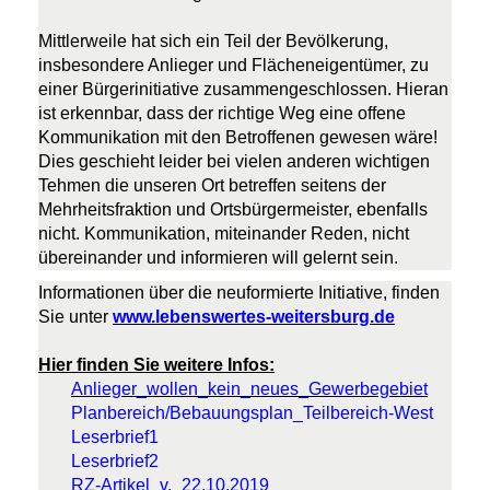
Mittlerweile hat sich ein Teil der Bevölkerung,
insbesondere Anlieger und Flächeneigentümer, zu
einer Bürgerinitiative zusammengeschlossen. Hieran
ist erkennbar, dass der richtige Weg eine offene
Kommunikation mit den Betroffenen gewesen wäre!
Dies geschieht leider bei vielen anderen wichtigen
Tehmen die unseren Ort betreffen seitens der
Mehrheitsfraktion und Ortsbürgermeister, ebenfalls
nicht. Kommunikation, miteinander Reden, nicht
übereinander und informieren will gelernt sein.
Informationen über die neuformierte Initiative, finden
Sie unter
www.lebenswertes-weitersburg.de
Hier finden Sie weitere Infos:
Anlieger_wollen_kein_neues_Gewerbegebiet
Planbereich/Bebauungsplan_Teilbereich-West
Leserbrief1
Leserbrief2
RZ-Artikel_v._22.10.2019