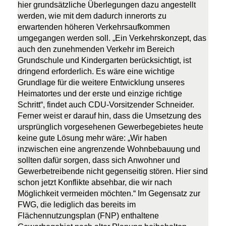
hier grundsätzliche Überlegungen dazu angestellt
werden, wie mit dem dadurch innerorts zu
erwartenden höheren Verkehrsaufkommen
umgegangen werden soll. „Ein Verkehrskonzept, das
auch den zunehmenden Verkehr im Bereich
Grundschule und Kindergarten berücksichtigt, ist
dringend erforderlich. Es wäre eine wichtige
Grundlage für die weitere Entwicklung unseres
Heimatortes und der erste und einzige richtige
Schritt“, findet auch CDU-Vorsitzender Schneider.
Ferner weist er darauf hin, dass die Umsetzung des
ursprünglich vorgesehenen Gewerbegebietes heute
keine gute Lösung mehr wäre: „Wir haben
inzwischen eine angrenzende Wohnbebauung und
sollten dafür sorgen, dass sich Anwohner und
Gewerbetreibende nicht gegenseitig stören. Hier sind
schon jetzt Konflikte absehbar, die wir nach
Möglichkeit vermeiden möchten.“ Im Gegensatz zur
FWG, die lediglich das bereits im
Flächennutzungsplan (FNP) enthaltene