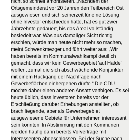
nicht so schnell amortisieren. „Nachdem der
Ortsgemeinderat vor 20 Jahren den Teilbereich Ost
ausgewiesen und sich seinerzeit für eine Lösung
ohne Investor entschieden hatte, hat es gut zwei
Jahrzehnte gedauert, bis das Areal vollständig
besiedelt war. Was aus damaliger Sicht richtig
erschien, würde man heute nicht mehr so machen,
meint Schwenkmezger und führt weiter aus: „Wir
haben bereits im Kommunalwahlkampf deutlich
gemacht, dass wir kein Gewerbegebiet 'auf Halde'
wollen, zumal die sich abschwächende Konjunktur
mit einem Rückgang der Nachfrage nach
Gewerbeflächen einhergehen dürfte.“ Die CDU
möchte daher einen anderen Ansatz verfolgen. Es sei
heute üblich, dass Investoren bereits vor der
Erschließung darüber Erhebungen anstellten, ob
brach liegende, aber als Gewerbegebiet
ausgewiesene Gebiete für Unternehmen interessant
sein könnten. In Abstimmung mit den Kommunen
werden häufig dann bereits Vorverträge mit
Interessenten abgeschlossen. Bei der Suche nach