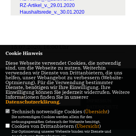
RZ-Artikel_v._29.01.2020
Haushaltsrede_v._30.01.2020
15.07.2020, 16:00 Uhr
Cookie Hinweis
Diese Webseite verwendet Cookies, die notwendig
sind, um die Webseite zu nutzen. Weiterhin
verwenden wir Dienste von Drittanbietern, die uns
helfen, unser Webangebot zu verbessern (Website-
Optmierung). Für die Verwendung bestimmter
Dienste, benötigen wir Ihre Einwilligung. Ihre
Einwilligung können Sie jederzeit widerrufen. Weitere
Informationen finden Sie in unserer
IMPRESSUM
Datenschutzerklärung
.
DATENSCHUTZ
Technisch notwendige Cookies (
Übersicht
)
KONTAKT
Die notwendigen Cookies werden allein für den
ordnungsgemäßen Gebrauch der Webseite benötigt.
Cookies von Drittanbietern (
Übersicht
)
Zur Optimierung unserer Webseite binden wir Dienste und
@2026 CDU Ortsverband