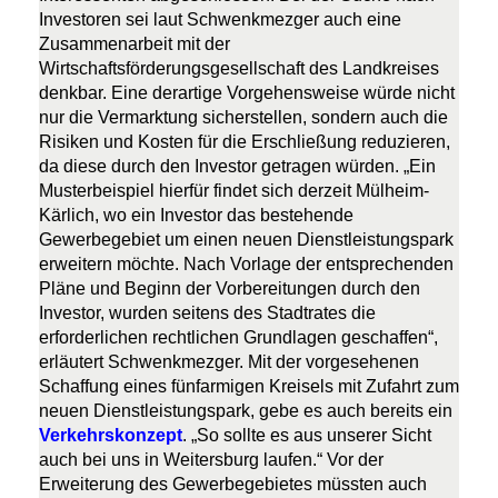
Investoren sei laut Schwenkmezger auch eine
Zusammenarbeit mit der
Wirtschaftsförderungsgesellschaft des Landkreises
denkbar. Eine derartige Vorgehensweise würde nicht
nur die Vermarktung sicherstellen, sondern auch die
Risiken und Kosten für die Erschließung reduzieren,
da diese durch den Investor getragen würden. „Ein
Musterbeispiel hierfür findet sich derzeit Mülheim-
Kärlich, wo ein Investor das bestehende
Gewerbegebiet um einen neuen Dienstleistungspark
erweitern möchte. Nach Vorlage der entsprechenden
Pläne und Beginn der Vorbereitungen durch den
Investor, wurden seitens des Stadtrates die
erforderlichen rechtlichen Grundlagen geschaffen“,
erläutert Schwenkmezger. Mit der vorgesehenen
Schaffung eines fünfarmigen Kreisels mit Zufahrt zum
neuen Dienstleistungspark, gebe es auch bereits ein
Verkehrskonzept
. „So sollte es aus unserer Sicht
auch bei uns in Weitersburg laufen.“ Vor der
Erweiterung des Gewerbegebietes müssten auch