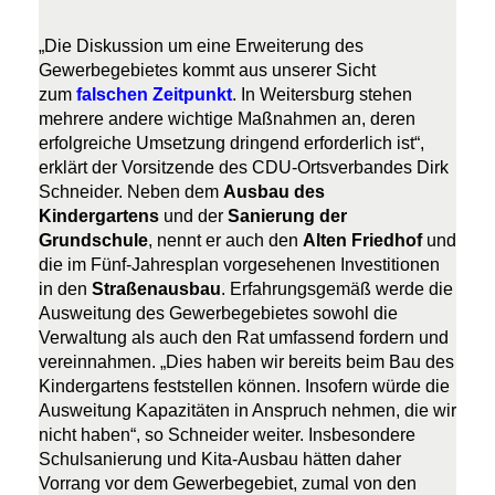
Die Diskussion um eine Erweiterung des
Gewerbegebietes kommt aus unserer Sicht
zum
falschen Zeitpunkt
. In Weitersburg stehen
mehrere andere wichtige Maßnahmen an, deren
erfolgreiche Umsetzung dringend erforderlich ist“,
erklärt der Vorsitzende des CDU-Ortsverbandes Dirk
Schneider. Neben dem
Ausbau des
Kindergartens
und der
Sanierung der
Grundschule
, nennt er auch den
Alten Friedhof
und
die im Fünf-Jahresplan vorgesehenen Investitionen
in den
Straßenausbau
. Erfahrungsgemäß werde die
Ausweitung des Gewerbegebietes sowohl die
Verwaltung als auch den Rat umfassend fordern und
vereinnahmen. „Dies haben wir bereits beim Bau des
Kindergartens feststellen können. Insofern würde die
Ausweitung Kapazitäten in Anspruch nehmen, die wir
nicht haben“, so Schneider weiter. Insbesondere
Schulsanierung und Kita-Ausbau hätten daher
Vorrang vor dem Gewerbegebiet, zumal von den